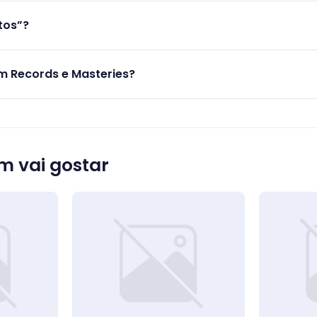
tos”?
 Records e Masteries?
 vai gostar