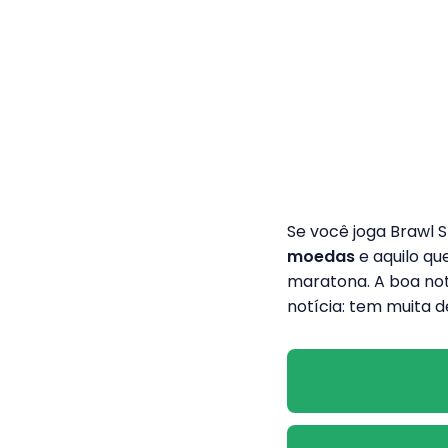
Se você joga Brawl S
moedas
e aquilo q
maratona. A boa not
notícia: tem muita d