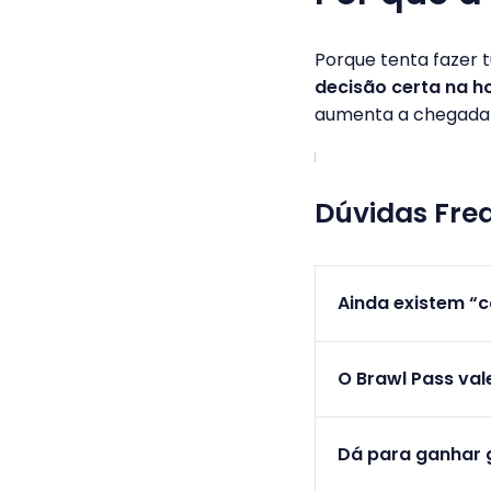
Porque tenta fazer 
decisão certa na h
aumenta a chegada
Dúvidas Fre
Ainda existem “c
O Brawl Pass val
Dá para ganhar