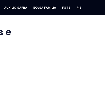
AUXÍLIO SAFRA
BOLSA FAMÍLIA
FGTS
PIS
 e