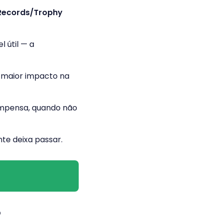
Records/Trophy
 útil — a
 maior impacto na
ompensa, quando não
te deixa passar.
?