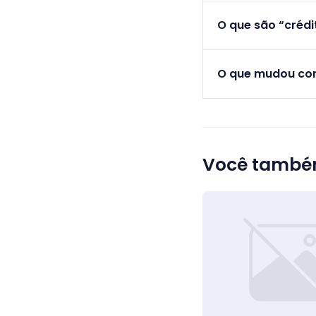
O que são “crédi
O que mudou com
Você também