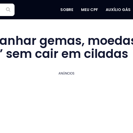
SOBRE
MEU CPF
AUXÍLIO GÁS
anhar gemas, moedas
” sem cair em ciladas
ANÚNCIOS