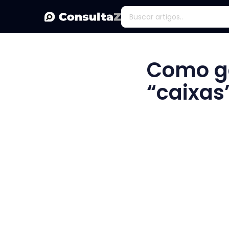
Como g
“caixas