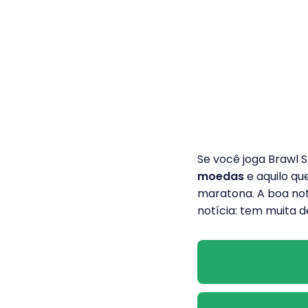
Se você joga Brawl S
moedas
e aquilo q
maratona. A boa not
notícia: tem muita d