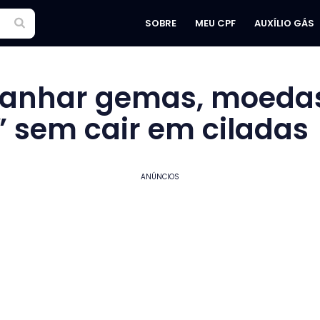
SOBRE
MEU CPF
AUXÍLIO GÁS
anhar gemas, moedas
” sem cair em ciladas
ANÚNCIOS