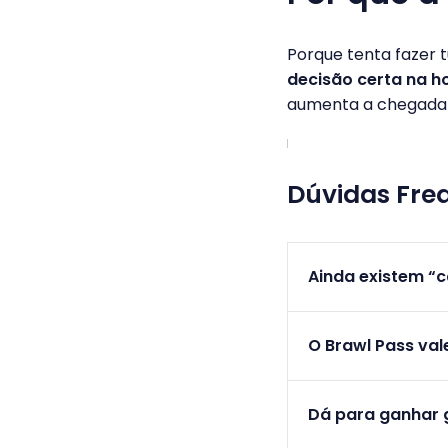
Porque tenta fazer 
decisão certa na h
aumenta a chegada
Dúvidas Fre
Ainda existem “c
O Brawl Pass val
Dá para ganhar