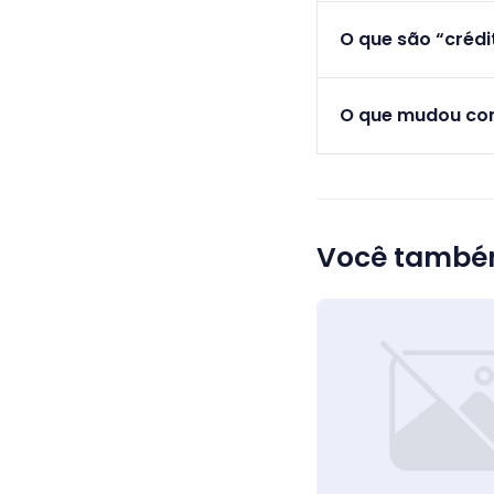
O que são “crédi
O que mudou com
Você também