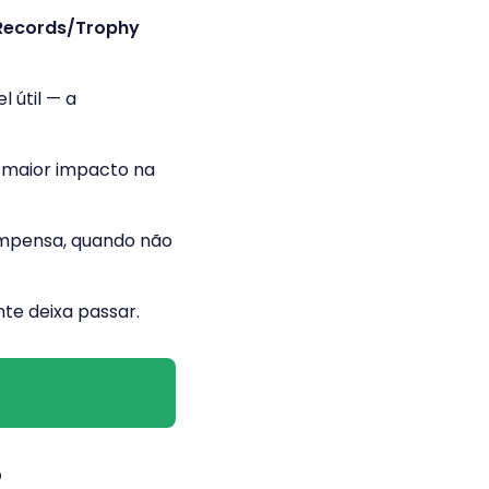
Records/Trophy
 útil — a
 maior impacto na
ompensa, quando não
te deixa passar.
?