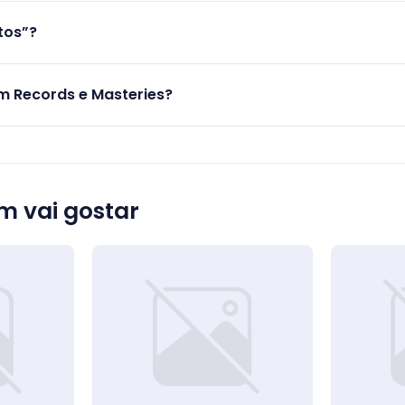
tos”?
 Records e Masteries?
 vai gostar