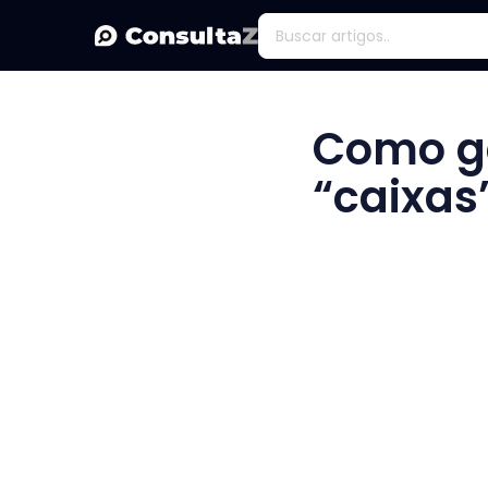
Como g
“caixas