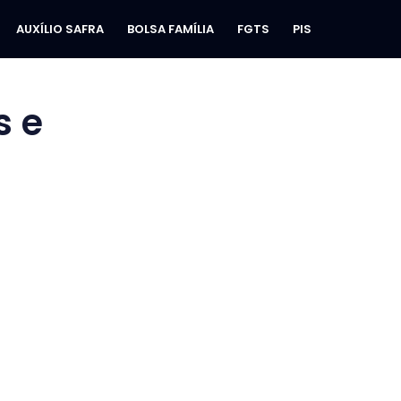
AUXÍLIO SAFRA
BOLSA FAMÍLIA
FGTS
PIS
 e