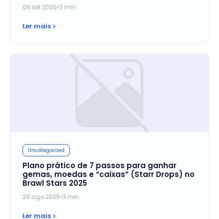
09 set 2025
•
3 min
Ler mais
Uncategorized
Plano prático de 7 passos para ganhar
gemas, moedas e “caixas” (Starr Drops) no
Brawl Stars 2025
29 ago 2025
•
3 min
Ler mais