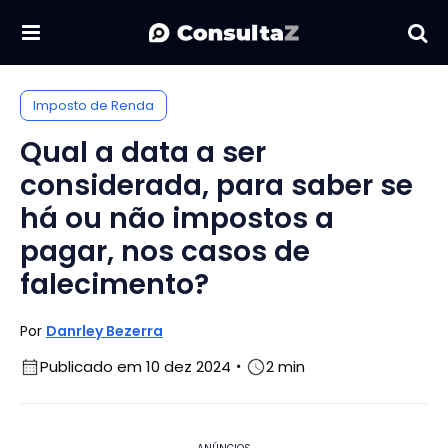
Imposto de Renda
Qual a data a ser
considerada, para saber se
há ou não impostos a
pagar, nos casos de
falecimento?
Por
Danrley Bezerra
Publicado em 10 dez 2024
2 min