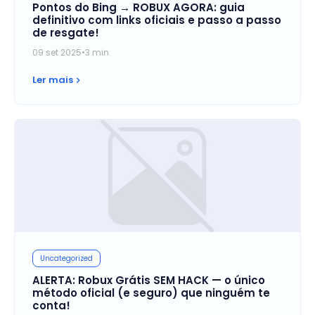
Pontos do Bing → ROBUX AGORA: guia
definitivo com links oficiais e passo a passo
de resgate!
09 set 2025
•
3 min
Ler mais
Uncategorized
ALERTA: Robux Grátis SEM HACK — o único
método oficial (e seguro) que ninguém te
conta!