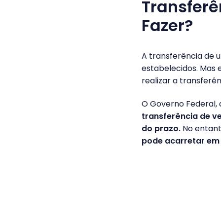
Transferê
Fazer?
A transferência de 
estabelecidos. Mas e
realizar a transfer
O Governo Federal, a
transferência de v
do prazo.
No entant
pode acarretar em 