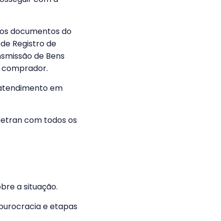
s os documentos do
 de Registro de
smissão de Bens
o comprador.
atendimento em
etran com todos os
bre a situação.
burocracia e etapas