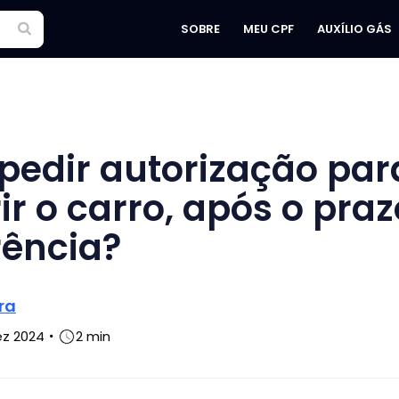
SOBRE
MEU CPF
AUXÍLIO GÁS
 pedir autorização par
ir o carro, após o pra
rência?
ra
ez 2024
2 min