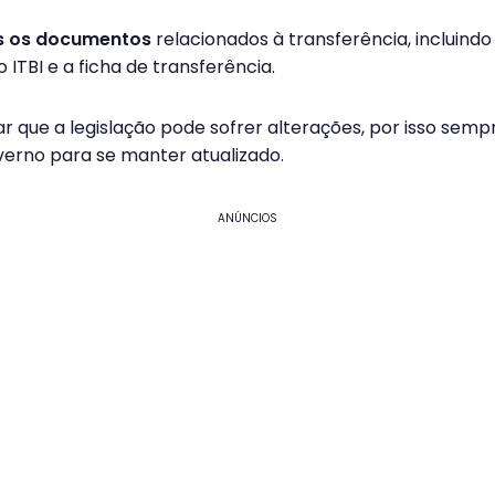
s os documentos
relacionados à transferência, incluin
ITBI e a ficha de transferência.
 que a legislação pode sofrer alterações, por isso semp
overno para se manter atualizado.
ANÚNCIOS