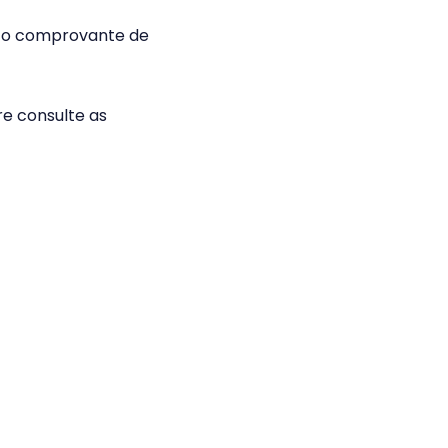
do o comprovante de
re consulte as