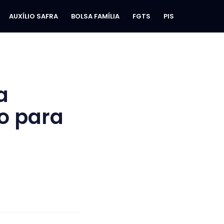
AUXÍLIO SAFRA
BOLSA FAMÍLIA
FGTS
PIS
a
zo para