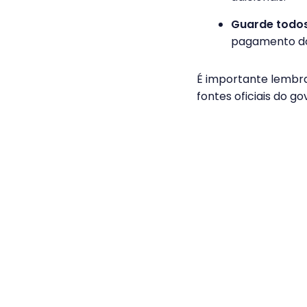
Guarde todo
pagamento do 
É importante lembrar
fontes oficiais do g