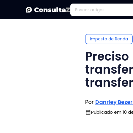
Imposto de Renda
Preciso
transfer
transfe
Por
Danrley Bezer
Publicado em 10 d