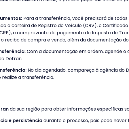
cumentos:
Para a transferência, você precisará de todo
indo a carteira de Registro do Veículo (CRV), o Certificado
(CRP), o comprovante de pagamento do Imposto de Tran
), o recibo de compra e venda, além da documentação d
nsferência:
Com a documentação em ordem, agende o 
do Detran.
ansferência:
No dia agendado, compareça à agência do D
realize a transferência.
tran
da sua região para obter informações específicas so
cia e persistência
durante o processo, pois pode haver 