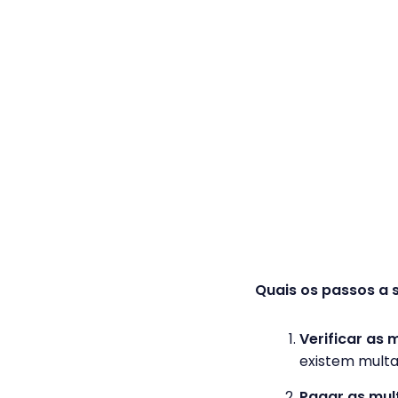
Quais os passos a s
Verificar as 
existem multas
Pagar as mul