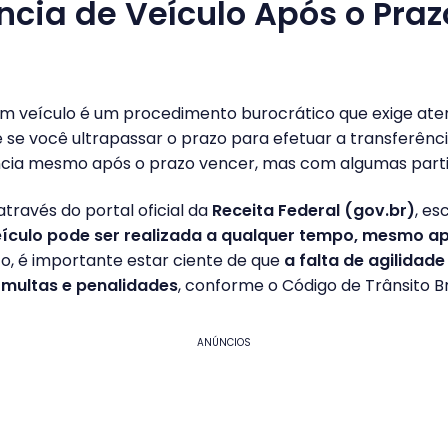
ncia de Veículo Após o Praz
um veículo é um procedimento burocrático que exige ate
 se você ultrapassar o prazo para efetuar a transferênci
ência mesmo após o prazo vencer, mas com algumas parti
través do portal oficial da
Receita Federal (gov.br)
, es
eículo pode ser realizada a qualquer tempo, mesmo a
o, é importante estar ciente de que
a falta de agilidad
multas e penalidades
, conforme o Código de Trânsito Bra
ANÚNCIOS