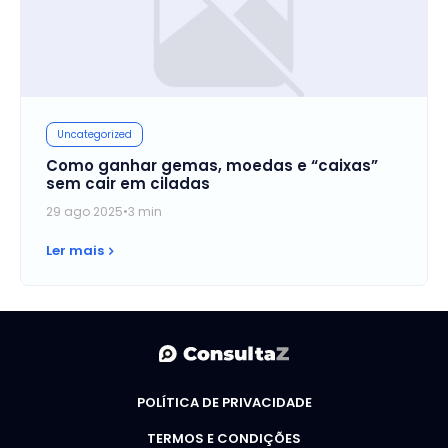
Uncategorized
Como ganhar gemas, moedas e “caixas”
sem cair em ciladas
29 ago 2025
•
3 min
Ler mais
POLÍTICA DE PRIVACIDADE
TERMOS E CONDIÇÕES