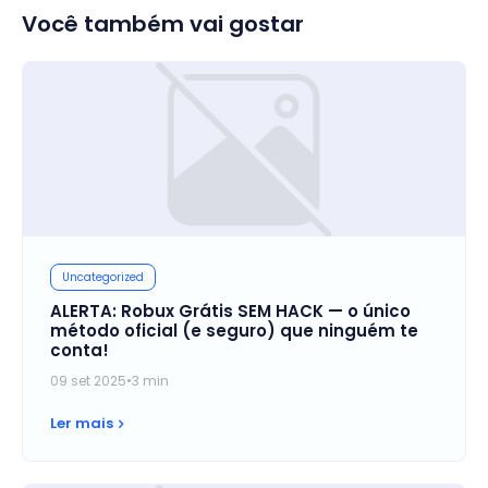
Você também vai gostar
Uncategorized
ALERTA: Robux Grátis SEM HACK — o único
método oficial (e seguro) que ninguém te
conta!
09 set 2025
•
3 min
Ler mais