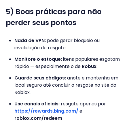
5) Boas práticas para não
perder seus pontos
Nada de VPN:
pode gerar bloqueio ou
invalidação do resgate.
Monitore o estoque:
itens populares esgotam
rápido — especialmente o de
Robux
.
Guarde seus códigos:
anote e mantenha em
local seguro até concluir o resgate no site do
Roblox.
Use canais oficiais:
resgate apenas por
https://rewards.bing.com/
e
roblox.com/redeem