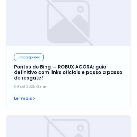
Uncategorized
Pontos do Bing → ROBUX AGORA: guia
definitivo com links oficiais e passo a passo
de resgate!
09 set 2025
•
3 min
Ler mais