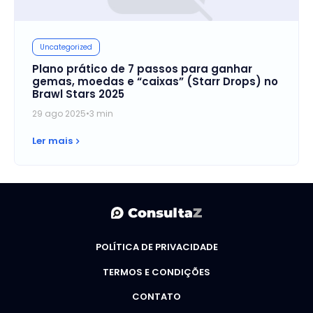
Uncategorized
Plano prático de 7 passos para ganhar
gemas, moedas e “caixas” (Starr Drops) no
Brawl Stars 2025
29 ago 2025
•
3 min
Ler mais
POLÍTICA DE PRIVACIDADE
TERMOS E CONDIÇÕES
CONTATO