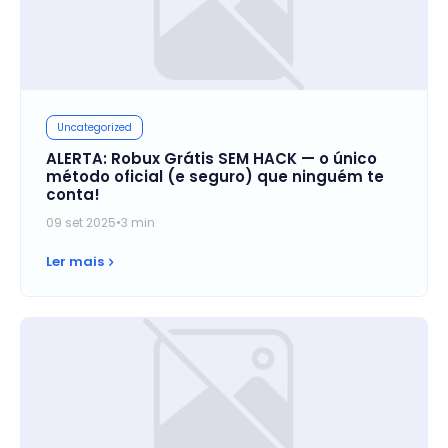
Uncategorized
ALERTA: Robux Grátis SEM HACK — o único
método oficial (e seguro) que ninguém te
conta!
09 set 2025
•
3 min
Ler mais