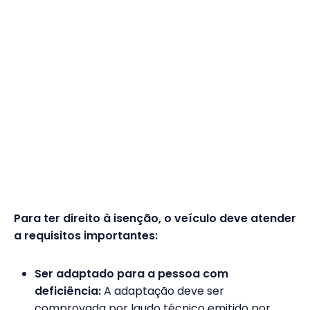
Para ter direito à isenção, o veículo deve atender
a requisitos importantes:
Ser adaptado para a pessoa com
deficiência:
A adaptação deve ser
comprovada por laudo técnico emitido por