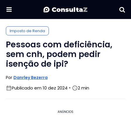
Imposto de Renda
Pessoas com deficiência,
sem cnh, podem pedir
isenção de ipi?
Por
Danrley Bezerra
Publicado em 10 dez 2024
2 min
ANÚNCIOS