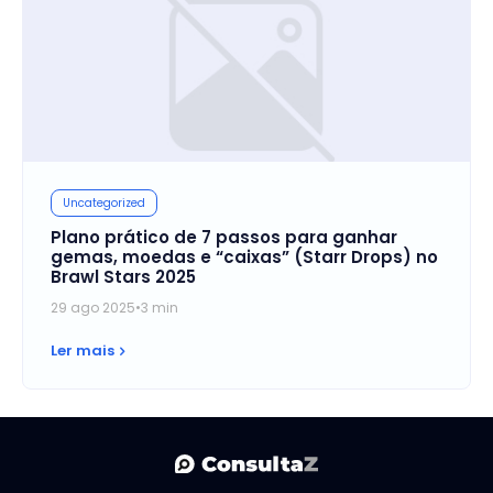
Uncategorized
Plano prático de 7 passos para ganhar
gemas, moedas e “caixas” (Starr Drops) no
Brawl Stars 2025
29 ago 2025
•
3 min
Ler mais