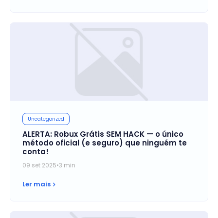
Uncategorized
ALERTA: Robux Grátis SEM HACK — o único
método oficial (e seguro) que ninguém te
conta!
09 set 2025
•
3 min
Ler mais