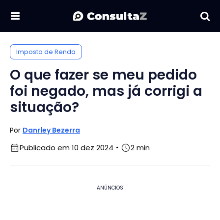
Imposto de Renda
O que fazer se meu pedido
foi negado, mas já corrigi a
situação?
Por
Danrley Bezerra
Publicado em 10 dez 2024
2 min
ANÚNCIOS