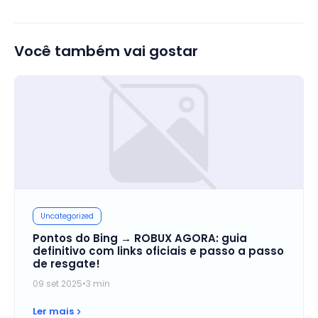
Você também vai gostar
Uncategorized
Pontos do Bing → ROBUX AGORA: guia
definitivo com links oficiais e passo a passo
de resgate!
09 set 2025
•
3 min
Ler mais