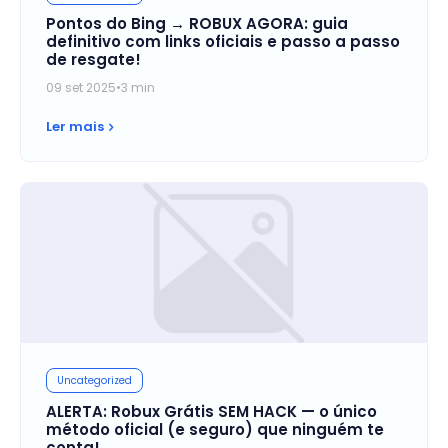
Pontos do Bing → ROBUX AGORA: guia
definitivo com links oficiais e passo a passo
de resgate!
09 set 2025
•
3 min
Ler mais
Uncategorized
ALERTA: Robux Grátis SEM HACK — o único
método oficial (e seguro) que ninguém te
conta!