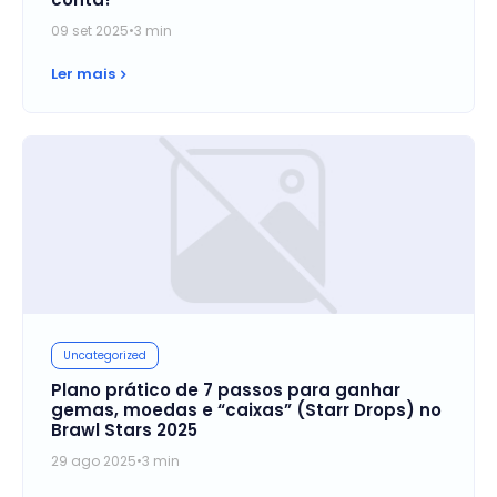
09 set 2025
•
3 min
Ler mais
Uncategorized
Plano prático de 7 passos para ganhar
gemas, moedas e “caixas” (Starr Drops) no
Brawl Stars 2025
29 ago 2025
•
3 min