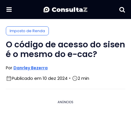
Imposto de Renda
O código de acesso do sisen
é o mesmo do e-cac?
Por
Danrley Bezerra
Publicado em 10 dez 2024
2 min
ANÚNCIOS