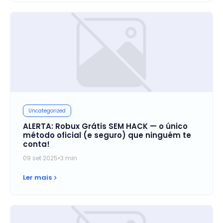
Uncategorized
ALERTA: Robux Grátis SEM HACK — o único
método oficial (e seguro) que ninguém te
conta!
09 set 2025
•
3 min
Ler mais