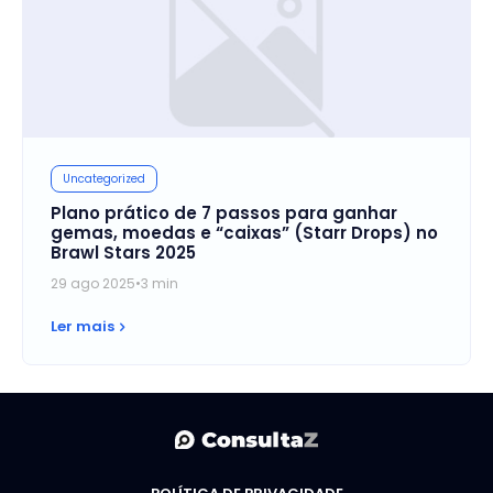
Uncategorized
Plano prático de 7 passos para ganhar
gemas, moedas e “caixas” (Starr Drops) no
Brawl Stars 2025
29 ago 2025
•
3 min
Ler mais