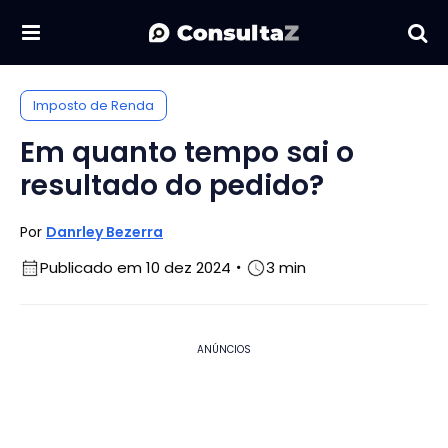
Imposto de Renda
Em quanto tempo sai o
resultado do pedido?
Por
Danrley Bezerra
Publicado em 10 dez 2024
3 min
ANÚNCIOS