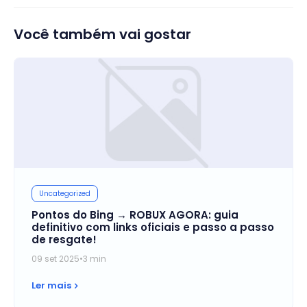
Você também vai gostar
Uncategorized
Pontos do Bing → ROBUX AGORA: guia
definitivo com links oficiais e passo a passo
de resgate!
09 set 2025
•
3 min
Ler mais