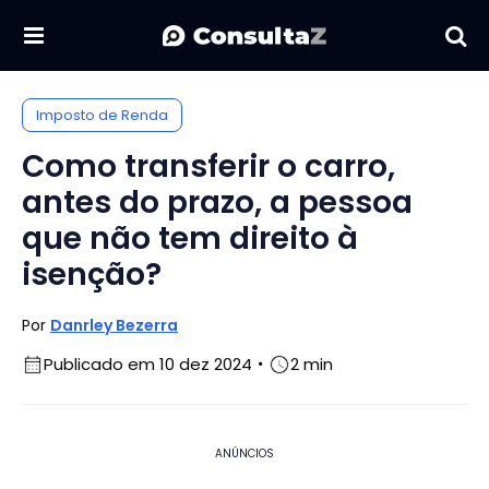
Imposto de Renda
Como transferir o carro,
antes do prazo, a pessoa
que não tem direito à
isenção?
Por
Danrley Bezerra
Publicado em 10 dez 2024
2 min
ANÚNCIOS