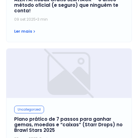
método oficial (e seguro) que ninguém te
conta!
09 set 2025
•
3 min
Ler mais
Uncategorized
Plano prático de 7 passos para ganhar
gemas, moedas e “caixas” (Starr Drops) no
Brawl Stars 2025