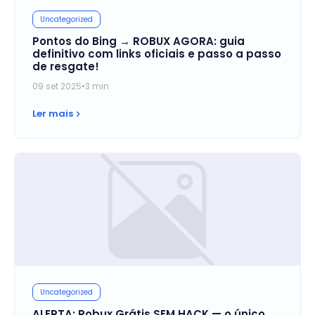
Uncategorized
Pontos do Bing → ROBUX AGORA: guia
definitivo com links oficiais e passo a passo
de resgate!
09 set 2025
•
3 min
Ler mais
Uncategorized
ALERTA: Robux Grátis SEM HACK — o único