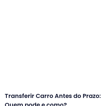
Transferir Carro Antes do Prazo:
Quem pode e como?