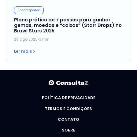
Uncategorized
Plano prático de 7 passos para ganhar
gemas, moedas e “caixas” (Starr Drops) no
Brawl Stars 2025
29 ago 2025
•
3 min
Ler mais
POLÍTICA DE PRIVACIDADE
TERMOS E CONDIÇÕES
CONTATO
SOBRE