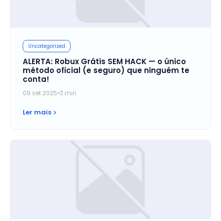
Uncategorized
ALERTA: Robux Grátis SEM HACK — o único
método oficial (e seguro) que ninguém te
conta!
09 set 2025
•
3 min
Ler mais