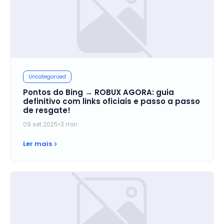
Uncategorized
Pontos do Bing → ROBUX AGORA: guia
definitivo com links oficiais e passo a passo
de resgate!
09 set 2025
•
3 min
Ler mais