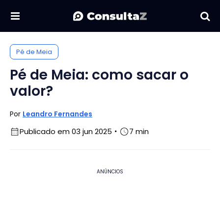
Pé de Meia
Pé de Meia: como sacar o
valor?
Por
Leandro Fernandes
Publicado em 03 jun 2025
7 min
ANÚNCIOS