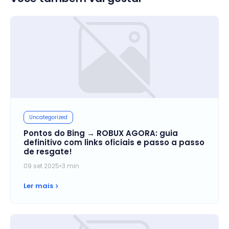
Uncategorized
Pontos do Bing → ROBUX AGORA: guia
definitivo com links oficiais e passo a passo
de resgate!
09 set 2025
•
3 min
Ler mais