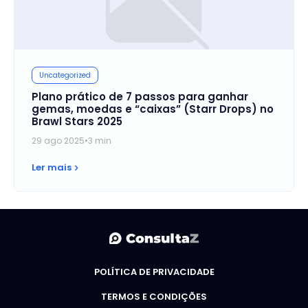
Uncategorized
Plano prático de 7 passos para ganhar
gemas, moedas e “caixas” (Starr Drops) no
Brawl Stars 2025
29 ago 2025
•
3 min
Ler mais
POLÍTICA DE PRIVACIDADE
TERMOS E CONDIÇÕES