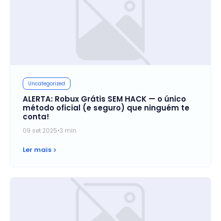
Uncategorized
ALERTA: Robux Grátis SEM HACK — o único
método oficial (e seguro) que ninguém te
conta!
09 set 2025
•
3 min
Ler mais