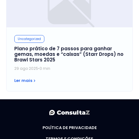
Uncategorized
Plano prático de 7 passos para ganhar
gemas, moedas e “caixas” (Starr Drops) no
Brawl Stars 2025
29 ago 2025
•
3 min
Ler mais
POLÍTICA DE PRIVACIDADE
TERMOS E CONDIÇÕES