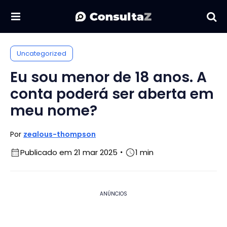
Uncategorized
Eu sou menor de 18 anos. A
conta poderá ser aberta em
meu nome?
Por
zealous-thompson
Publicado em 21 mar 2025
1 min
ANÚNCIOS