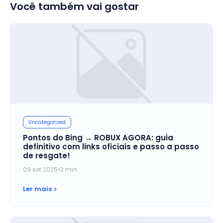
Você também vai gostar
Uncategorized
Pontos do Bing → ROBUX AGORA: guia
definitivo com links oficiais e passo a passo
de resgate!
09 set 2025
•
3 min
Ler mais