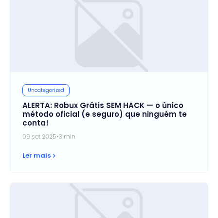
Uncategorized
ALERTA: Robux Grátis SEM HACK — o único
método oficial (e seguro) que ninguém te
conta!
09 set 2025
•
3 min
Ler mais