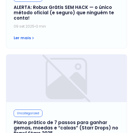
ALERTA: Robux Grátis SEM HACK — o único
método oficial (e seguro) que ninguém te
conta!
09 set 2025
•
3 min
Ler mais
Uncategorized
Plano prático de 7 passos para ganhar
gemas, moedas e “caixas” (Starr Drops) no