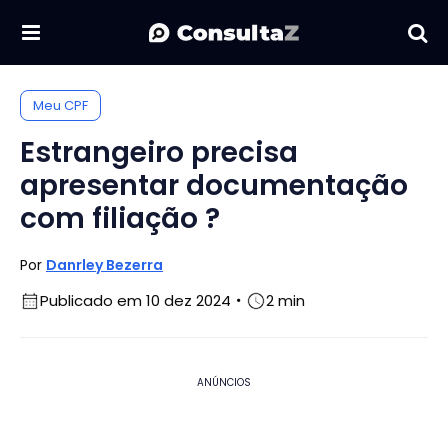
Meu CPF
Estrangeiro precisa
apresentar documentação
com filiação ?
Por
Danrley Bezerra
Publicado em 10 dez 2024
2 min
ANÚNCIOS