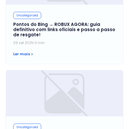
Uncategorized
Pontos do Bing → ROBUX AGORA: guia
definitivo com links oficiais e passo a passo
de resgate!
09 set 2025
•
3 min
Ler mais
Uncategorized