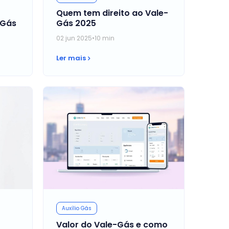
Quem tem direito ao Vale-
 Gás
Gás 2025
02 jun 2025
•
10 min
Ler mais
Auxílio Gás
Valor do Vale-Gás e como