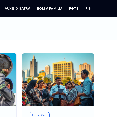
AUXÍLIO SAFRA
BOLSA FAMÍLIA
FGTS
PIS
Auxílio Gás