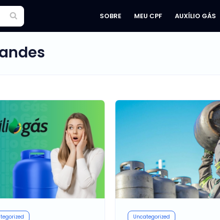
SOBRE
MEU CPF
AUXÍLIO GÁS
nandes
tegorized
Uncategorized