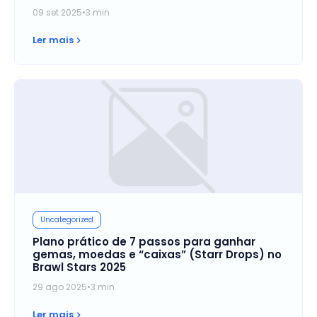
09 set 2025
•
3 min
Ler mais
Uncategorized
Plano prático de 7 passos para ganhar
gemas, moedas e “caixas” (Starr Drops) no
Brawl Stars 2025
29 ago 2025
•
3 min
Ler mais