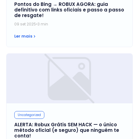
Pontos do Bing → ROBUX AGORA: guia
definitivo com links oficiais e passo a passo
de resgate!
09 set 2025
•
3 min
Ler mais
Uncategorized
ALERTA: Robux Grátis SEM HACK — o único
método oficial (e seguro) que ninguém te
conta!