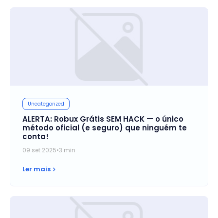
Uncategorized
ALERTA: Robux Grátis SEM HACK — o único
método oficial (e seguro) que ninguém te
conta!
09 set 2025
•
3 min
Ler mais