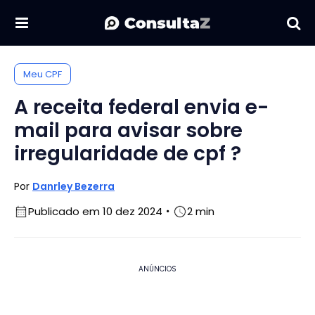
Meu CPF
A receita federal envia e-
mail para avisar sobre
irregularidade de cpf ?
Por
Danrley Bezerra
Publicado em 10 dez 2024
2 min
ANÚNCIOS