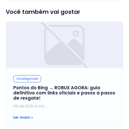
Você também vai gostar
Uncategorized
Pontos do Bing → ROBUX AGORA: guia
definitivo com links oficiais e passo a passo
de resgate!
09 set 2025
•
3 min
Ler mais