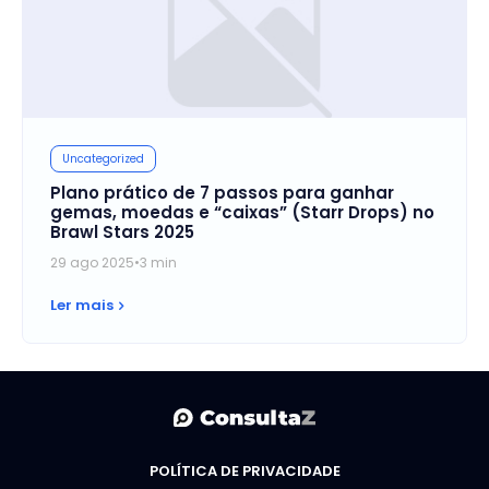
Uncategorized
Plano prático de 7 passos para ganhar
gemas, moedas e “caixas” (Starr Drops) no
Brawl Stars 2025
29 ago 2025
•
3 min
Ler mais
POLÍTICA DE PRIVACIDADE