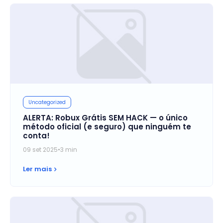
Uncategorized
ALERTA: Robux Grátis SEM HACK — o único
método oficial (e seguro) que ninguém te
conta!
09 set 2025
•
3 min
Ler mais