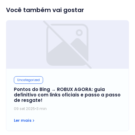
Você também vai gostar
Uncategorized
Pontos do Bing → ROBUX AGORA: guia
definitivo com links oficiais e passo a passo
de resgate!
09 set 2025
•
3 min
Ler mais